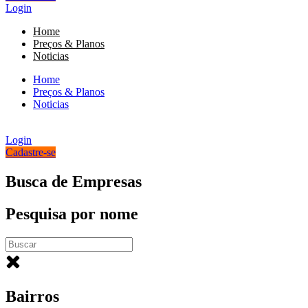
Login
Home
Preços & Planos
Noticias
Home
Preços & Planos
Noticias
Login
Cadastre-se
Busca de Empresas
Pesquisa por nome
Bairros