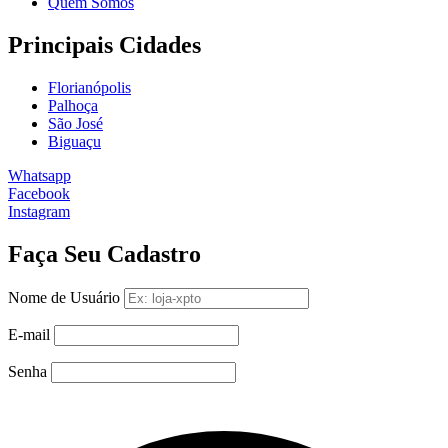
Quem Somos
Principais Cidades
Florianópolis
Palhoça
São José
Biguaçu
Whatsapp
Facebook
Instagram
Faça Seu Cadastro
Nome de Usuário
E-mail
Senha