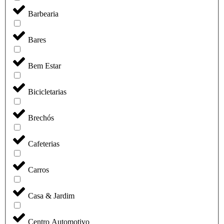
Barbearia
Bares
Bem Estar
Bicicletarias
Brechós
Cafeterias
Carros
Casa & Jardim
Centro Automotivo