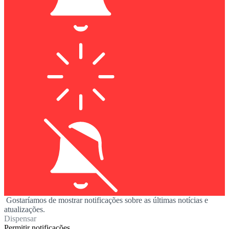
Gostaríamos de mostrar notificações sobre as últimas notícias e
atualizações.
Dispensar
Permitir notificações