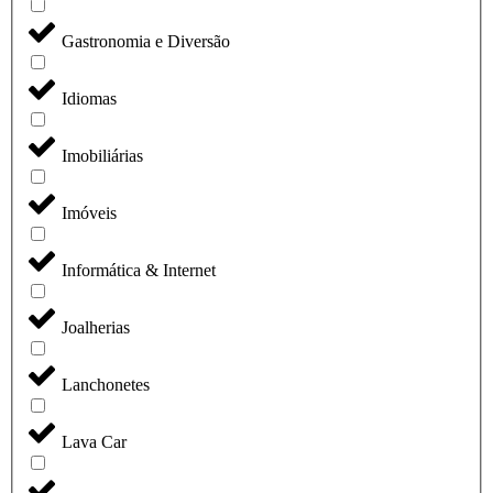
Gastronomia e Diversão
Idiomas
Imobiliárias
Imóveis
Informática & Internet
Joalherias
Lanchonetes
Lava Car