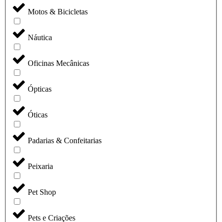
Motos & Bicicletas
Náutica
Oficinas Mecânicas
Ópticas
Óticas
Padarias & Confeitarias
Peixaria
Pet Shop
Pets e Criações