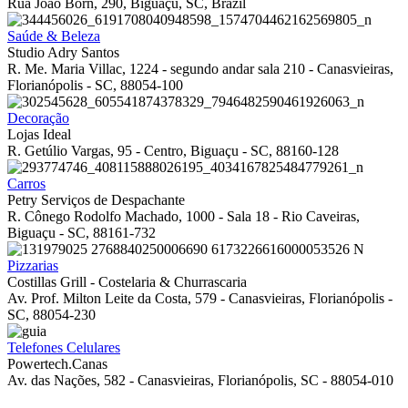
Rua João Born, 290, Biguaçu, SC, Brazil
Saúde & Beleza
Studio Adry Santos
R. Me. Maria Villac, 1224 - segundo andar sala 210 - Canasvieiras,
Florianópolis - SC, 88054-100
Decoração
Lojas Ideal
R. Getúlio Vargas, 95 - Centro, Biguaçu - SC, 88160-128
Carros
Petry Serviços de Despachante
R. Cônego Rodolfo Machado, 1000 - Sala 18 - Rio Caveiras,
Biguaçu - SC, 88161-732
Pizzarias
Costillas Grill - Costelaria & Churrascaria
Av. Prof. Milton Leite da Costa, 579 - Canasvieiras, Florianópolis -
SC, 88054-230
Telefones Celulares
Powertech.Canas
Av. das Nações, 582 - Canasvieiras, Florianópolis, SC - 88054-010