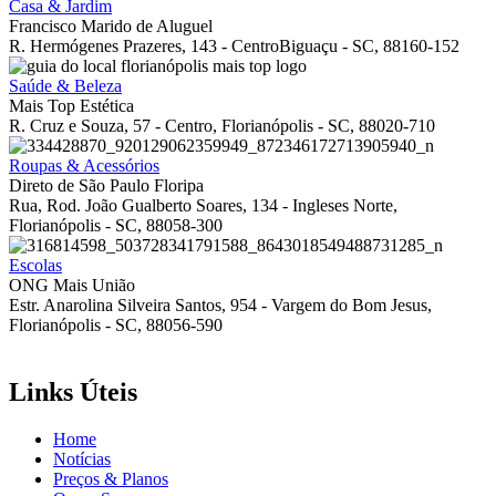
Casa & Jardim
Francisco Marido de Aluguel
R. Hermógenes Prazeres, 143 - CentroBiguaçu - SC, 88160-152
Saúde & Beleza
Mais Top Estética
R. Cruz e Souza, 57 - Centro, Florianópolis - SC, 88020-710
Roupas & Acessórios
Direto de São Paulo Floripa
Rua, Rod. João Gualberto Soares, 134 - Ingleses Norte,
Florianópolis - SC, 88058-300
Escolas
ONG Mais União
Estr. Anarolina Silveira Santos, 954 - Vargem do Bom Jesus,
Florianópolis - SC, 88056-590
Links Úteis
Home
Notícias
Preços & Planos