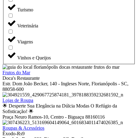
Turismo
Veterinária
Viagens
Vinhos e Queijos
Frutos do Mar
Doca's Restaurante
Estr. Dom João Becker, 140 - Ingleses Norte, Florianópolis - SC,
88058-600
Lojas de Roupa
🌟 Desperte Sua Elegância na Dúlcia Modas O Refúgio da
Sofisticação! 🌟
Praça Neuro Ramos-10, Centro - Biguaçu 88160116
Roupas & Acessórios
Êxodo-Rs9