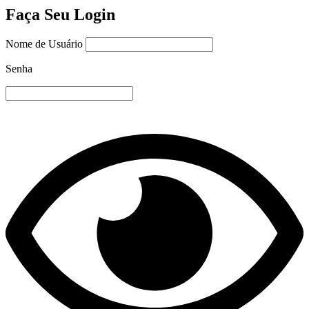
Faça Seu Login
Nome de Usuário
Senha