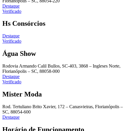
Florianópolis – SC, 88054-220
Destaque
Verificado
Hs Consórcios
Destaque
Verificado
Água Show
Rodovia Armando Calil Bullos, SC-403, 3868 – Ingleses Norte,
Florianópolis – SC, 88058-000
Destaque
Verificado
Mister Moda
Rod. Tertuliano Brito Xavier, 172 – Canasvieiras, Florianópolis –
SC, 88054-600
Destaque
Horário de Funcionamento