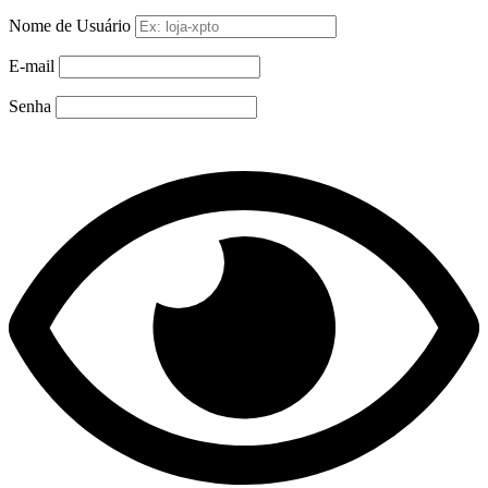
Nome de Usuário
E-mail
Senha